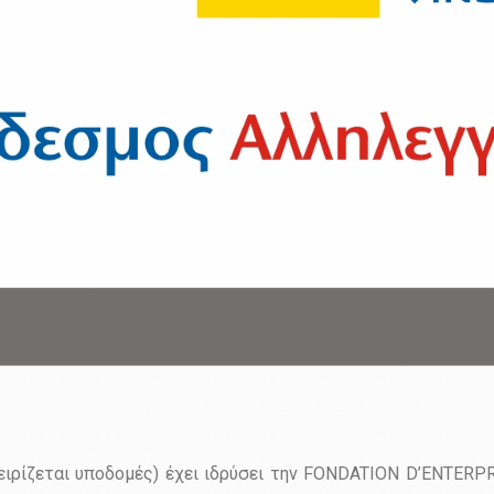
χειρίζεται υποδομές) έχει ιδρύσει την FONDATION D’ENTERPR