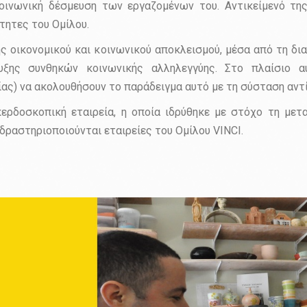
κοινωνική δέσμευση των εργαζομένων του. Αντικείμενό τ
τητες του Ομίλου.
ής οικονομικού και κοινωνικού αποκλεισμού, μέσα από τη 
ξης συνθηκών κοινωνικής αλληλεγγύης. Στο πλαίσιο αυ
ίας) να ακολουθήσουν το παράδειγμα αυτό με τη σύσταση αν
ερδοσκοπική εταιρεία, η οποία ιδρύθηκε με στόχο τη με
δραστηριοποιούνται εταιρείες του Ομίλου VINCI.