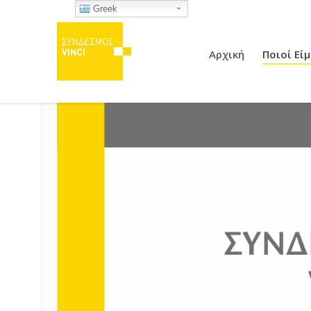
Greek
Αρχική
Ποιοί Εί