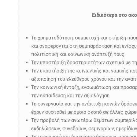
Ειδικότερα στο σκο
Tη χρηματοδότηση, συμμετοχή και στήριξη πά
και αναφέρονται στη συμπαράσταση και ενίσχυσ
πολιτιστική και κοινωνική ανάπτυξή τους.
Tην υποστήριξη δραστηριοτήτων σχετικά με τη
Tην υποστήριξη της κοινωνικής και νομικής 
αξιοποίηση του ελεύθερου χρόνου και την αν
Tην κοινωνική ένταξη, ενσωμάτωση και προσα
την εκπαίδευση και την αξιολόγηση
Tη συνεργασία και την ανάπτυξη κοινών δράσε
έχουν συσταθεί με όμοιο σκοπό σε άλλες χώρε
Tην προβολή των ανωτέρω θεμάτων συμπεριλαμ
εκδηλώσεων, συνεδρίων, σεμιναρίων, ημερίδων
Tην εφαρμογή και διαχείριση δράσεων, προγρα