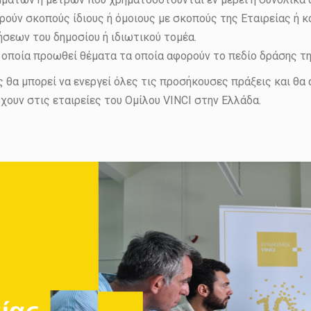
ρούν σκοπούς ίδιους ή όμοιους με σκοπούς της Εταιρείας ή κ
σεων του δημοσίου ή ιδιωτικού τομέα.
η οποία προωθεί θέματα τα οποία αφορούν το πεδίο δράσης τη
θα μπορεί να ενεργεί όλες τις προσήκουσες πράξεις και θα 
ρχουν στις εταιρείες του Ομίλου VINCI στην Ελλάδα.