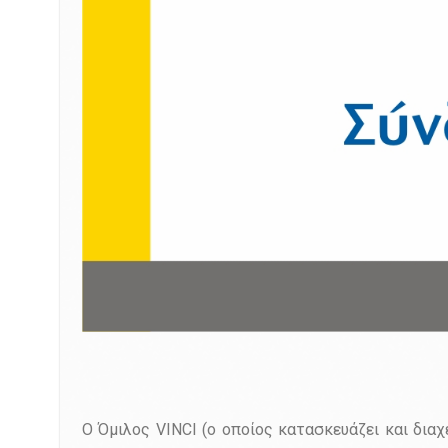
O Όμιλος VINCI (ο οποίος κατασκευάζει και δια