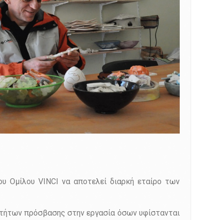
ου Ομίλου VINCI να αποτελεί διαρκή εταίρο των
οτήτων πρόσβασης στην εργασία όσων υφίστανται