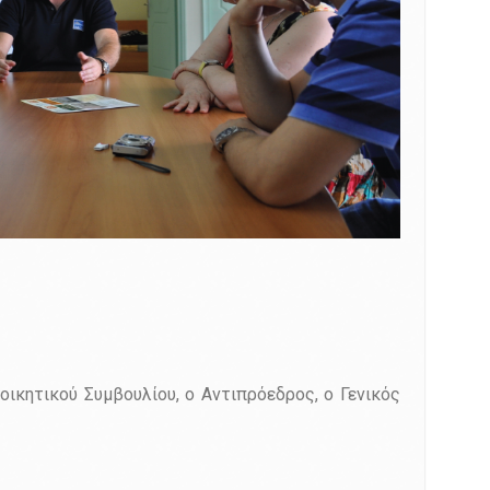
ικητικού Συμβουλίου, ο Αντιπρόεδρος, ο Γενικός